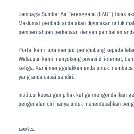
Lembaga Sumber Air Terengganu (LAUT) tidak aka
Maklumat peribadi anda akan digunakan untuk ma
pemberitahuan berkenaan dengan pembelian anda
Portal kami juga menjadi penghubung kepada lelama
Walaupun kami menyokong privasi di internet, Le
ketiga. Kami menggalakkan anda untuk membaca pol
yang anda capai sendiri.
Institusi kewangan pihak ketiga mengendalikan 
pengenalan diri hanya untuk menentusahkan pengg
19/09/2021