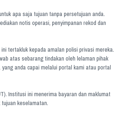
tuk apa saja tujuan tanpa persetujuan anda.
diakan notis operasi, penyimpanan rekod dan
ni tertakluk kepada amalan polisi privasi mereka.
wab atas sebarang tindakan oleh lelaman pihak
yang anda capai melalui portal kami atau portal
). Institusi ini menerima bayaran dan maklumat
k tujuan keselamatan.