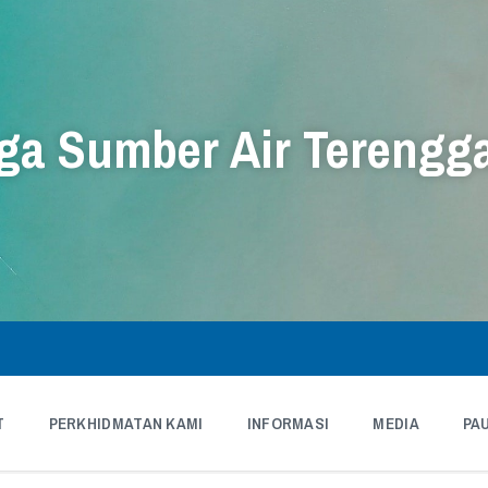
a Sumber Air Terengg
T
PERKHIDMATAN KAMI
INFORMASI
MEDIA
PA