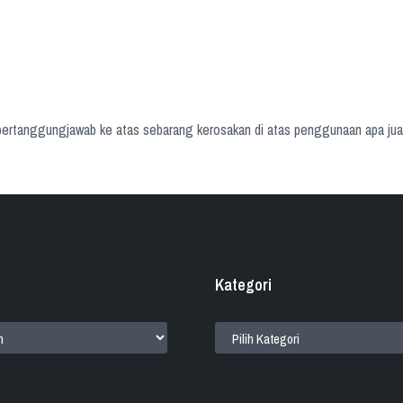
ertanggungjawab ke atas sebarang kerosakan di atas penggunaan apa jua
Kategori
KATEGORI