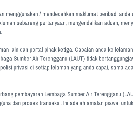
n menggunakan / mendedahkan maklumat peribadi anda un
kluman sebarang pertanyaan, mengendalikan aduan, menye
.
n lain dan portal pihak ketiga. Capaian anda ke lelaman i
mbaga Sumber Air Terengganu (LAUT) tidak bertanggungja
isi privasi di setiap lelaman yang anda capai, sama ada 
gerbang pembayaran Lembaga Sumber Air Terengganu (LAUT
una dan proses transaksi. Ini adalah amalan piawai untu