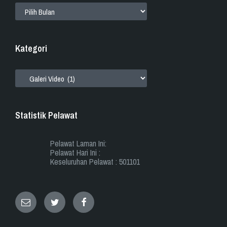
ARKIB
Kategori
KATEGORI
Statistik Pelawat
Pelawat Laman Ini:
Pelawat Hari Ini :
Keseluruhan Pelawat : 501101
Email
Twitter
Facebook