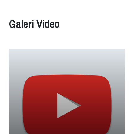
Galeri Video
Read
More