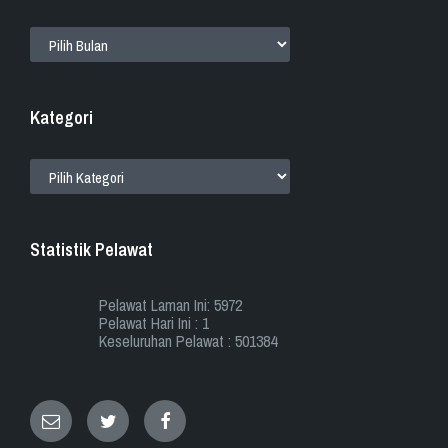
ARKIB
Kategori
KATEGORI
Statistik Pelawat
Pelawat Laman Ini: 5972
Pelawat Hari Ini : 1
Keseluruhan Pelawat : 501384
Email
Twitter
Facebook