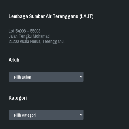
Lembaga Sumber Air Terengganu (LAUT)
​​Lot 54998 – 55003
Jalan Tengku Mohamad
21200 Kuala Nerus, Terengganu.
Arkib
ARKIB
Kategori
KATEGORI