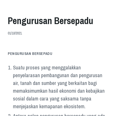
Pengurusan Bersepadu
01/10/2021
PENGURUSAN BERSEPADU
Suatu proses yang menggalakkan
penyelarasan pembangunan dan pengurusan
air, tanah dan sumber yang berkaitan bagi
memaksimumkan hasil ekonomi dan kebajikan
sosial dalam cara yang saksama tanpa
menjejaskan kemapanan ekosistem.
Antara pelan pengurusan bersepadu yang ada