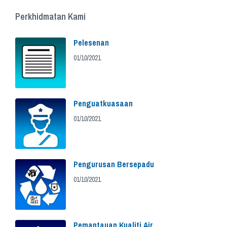
Perkhidmatan Kami
Pelesenan
01/10/2021
Penguatkuasaan
01/10/2021
Pengurusan Bersepadu
01/10/2021
Pemantauan Kualiti Air