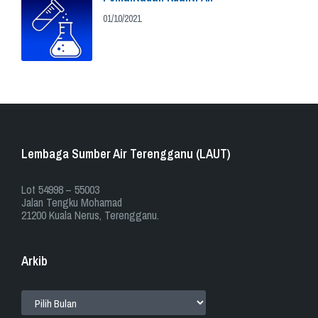
01/10/2021
Lembaga Sumber Air Terengganu (LAUT)
​​Lot 54998 – 55003
Jalan Tengku Mohamad
21200 Kuala Nerus, Terengganu.
Arkib
ARKIB