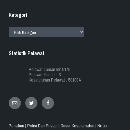
Kategori
KATEGORI
Statistik Pelawat
Pelawat Laman Ini: 5148
Pelawat Hari Ini : 3
Keseluruhan Pelawat : 501004
Email
Twitter
Facebook
Penafian |
Polisi Dan Privasi |
Dasar Keselamatan |
Notis