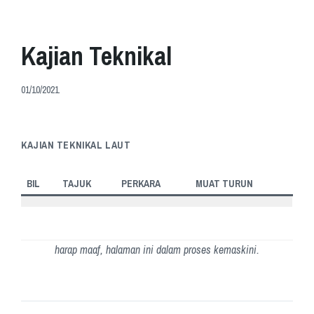
Kajian Teknikal
01/10/2021
KAJIAN TEKNIKAL LAUT
BIL
TAJUK
PERKARA
MUAT TURUN
harap maaf, halaman ini dalam proses kemaskini.