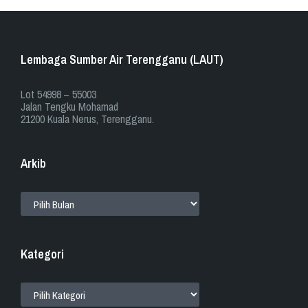
Lembaga Sumber Air Terengganu (LAUT)
​​Lot 54998 – 55003
Jalan Tengku Mohamad
21200 Kuala Nerus, Terengganu.
Arkib
ARKIB
Kategori
KATEGORI