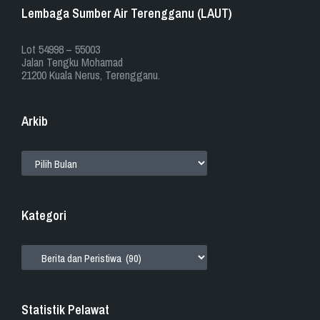
Lembaga Sumber Air Terengganu (LAUT)
​​Lot 54998 – 55003
Jalan Tengku Mohamad
21200 Kuala Nerus, Terengganu.
Arkib
ARKIB
Kategori
KATEGORI
Statistik Pelawat