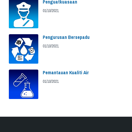
Penguatkuasaan
01/10/2021
Pengurusan Bersepadu
01/10/2021
Pemantauan Kualiti Air
01/10/2021