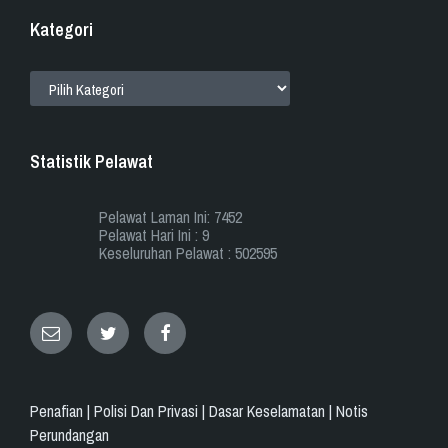
Kategori
KATEGORI
Statistik Pelawat
Pelawat Laman Ini: 7452
Pelawat Hari Ini : 9
Keseluruhan Pelawat : 502595
Email
Twitter
Facebook
Penafian |
Polisi Dan Privasi |
Dasar Keselamatan |
Notis
Perundangan