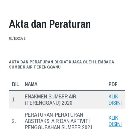
Akta dan Peraturan
01/10/2021
AKTA DAN PERATURAN DIKUATKUASA OLEH LEMBAGA
SUMBER AIR TERENGGANU
BIL
NAMA
PDF
ENAKMEN SUMBER AIR
KLIK
1.
(TERENGGANU) 2020
DISINI
PERATURAN-PERATURAN
KLIK
2.
ABSTRAKSI AIR DAN AKTIVITI
DISINI
PENGGUBAHAN SUMBER 2021