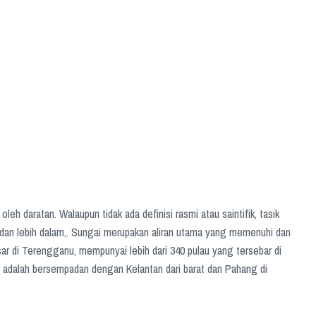
oleh daratan. Walaupun tidak ada definisi rasmi atau saintifik, tasik
 dan lebih dalam,. Sungai merupakan aliran utama yang memenuhi dan
sar di Terengganu, mempunyai lebih dari 340 pulau yang tersebar di
yir adalah bersempadan dengan Kelantan dari barat dan Pahang di