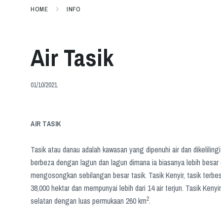
HOME
INFO
Air Tasik
01/10/2021
AIR TASIK
Tasik atau danau adalah kawasan yang dipenuhi air dan dikelilingi 
berbeza dengan lagun dan lagun dimana ia biasanya lebih besar
mengosongkan sebilangan besar tasik. Tasik Kenyir, tasik terbe
38,000 hektar dan mempunyai lebih dari 14 air terjun. Tasik Ken
2
selatan dengan luas permukaan 260 km
.