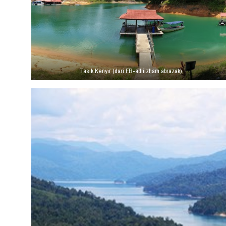
Tasik Kenyir (dari FB-adliizham.abrazak)