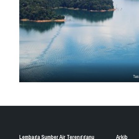
Tas
Lembaga Sumber Air Terengganu
Arkib