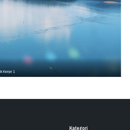
ik Kenyir 1
Kategori