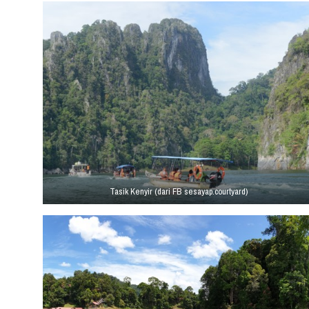
Tasik Kenyir (dari FB sesayap.courtyard)