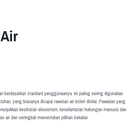
Air
iri air berdasarkan standard penggunaanya. Ini paling sering digunakan
han, yang biasanya dicapai rawatan air boleh dinilai. Piawaian yang
 menunjukkan kesihatan ekosistem, keselamatan hubungan manusia dan
n air dan seringkali menentukan pilihan bekalan.