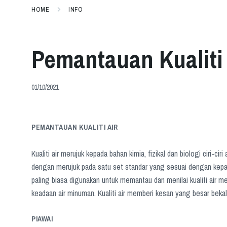
HOME
INFO
Pemantauan Kualiti 
01/10/2021
PEMANTAUAN KUALITI AIR
Kualiti air merujuk kepada bahan kimia, fizikal dan biologi ciri-c
dengan merujuk pada satu set standar yang sesuai dengan kepatu
paling biasa digunakan untuk memantau dan menilai kualiti air
keadaan air minuman. Kualiti air memberi kesan yang besar bekala
PIAWAI