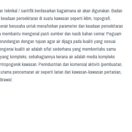
 teknikal / santifik berdasarkan bagaimana air akan digunakan. Badan
keadaan persekitaran di suatu kawasan seperti iklim, topografi,
a berair berusaha untuk menafsirkan parameter dan keadaan persekitaran
nya membantu mengenal pasti sumber dan nasib bahan cemar. Peguam
undangan dengan tujuan agar air dijaga pada kualiti yang sesuai
ngenai kualiti air adalah sifat sederhana yang memberitahu sama
jek yang kompleks, sebahagiannya kerana air adalah media kompleks
 antropogenik kawasan. Perindustrian dan komersial aktiviti (pembuatan,
tama pencemaran air seperti larian dari kawasan-kawasan pertanian,
irawat.