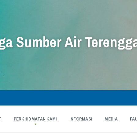
a Sumber Air Terengg
T
PERKHIDMATAN KAMI
INFORMASI
MEDIA
PA