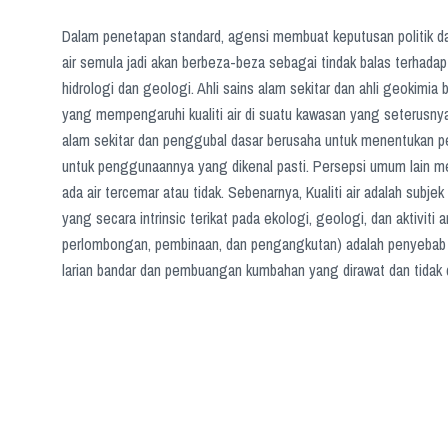
Dalam penetapan standard, agensi membuat keputusan politik dan
air semula jadi akan berbeza-beza sebagai tindak balas terhadap 
hidrologi dan geologi. Ahli sains alam sekitar dan ahli geokimi
yang mempengaruhi kualiti air di suatu kawasan yang seterus
alam sekitar dan penggubal dasar berusaha untuk menentukan per
untuk penggunaannya yang dikenal pasti. Persepsi umum lain me
ada air tercemar atau tidak. Sebenarnya, Kualiti air adalah sub
yang secara intrinsic terikat pada ekologi, geologi, dan aktiviti
perlombongan, pembinaan, dan pengangkutan) adalah penyebab u
larian bandar dan pembuangan kumbahan yang dirawat dan tidak d