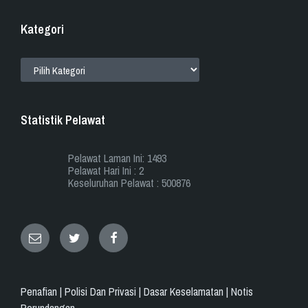
Kategori
KATEGORI
Statistik Pelawat
Pelawat Laman Ini: 1493
Pelawat Hari Ini : 2
Keseluruhan Pelawat : 500876
Email
Twitter
Facebook
Penafian |
Polisi Dan Privasi |
Dasar Keselamatan |
Notis